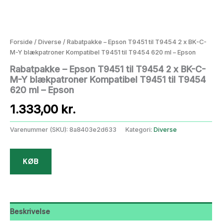
Forside
/
Diverse
/ Rabatpakke – Epson T9451 til T9454 2 x BK-C-
M-Y blækpatroner Kompatibel T9451 til T9454 620 ml – Epson
Rabatpakke – Epson T9451 til T9454 2 x BK-C-
M-Y blækpatroner Kompatibel T9451 til T9454
620 ml – Epson
1.333,00
kr.
Varenummer (SKU):
8a8403e2d633
Kategori:
Diverse
KØB
Beskrivelse