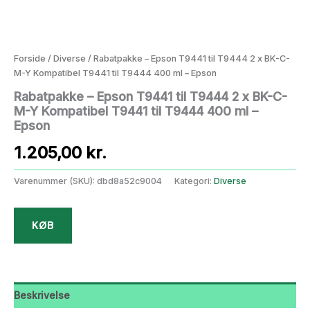
Forside
/
Diverse
/ Rabatpakke – Epson T9441 til T9444 2 x BK-C-
M-Y Kompatibel T9441 til T9444 400 ml – Epson
Rabatpakke – Epson T9441 til T9444 2 x BK-C-
M-Y Kompatibel T9441 til T9444 400 ml –
Epson
1.205,00
kr.
Varenummer (SKU):
dbd8a52c9004
Kategori:
Diverse
KØB
Beskrivelse