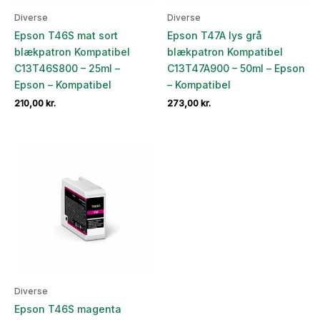
Diverse
Diverse
Epson T46S mat sort
Epson T47A lys grå
blækpatron Kompatibel
blækpatron Kompatibel
C13T46S800 – 25ml –
C13T47A900 – 50ml – Epson
Epson – Kompatibel
– Kompatibel
210,00
kr.
273,00
kr.
Diverse
Epson T46S magenta