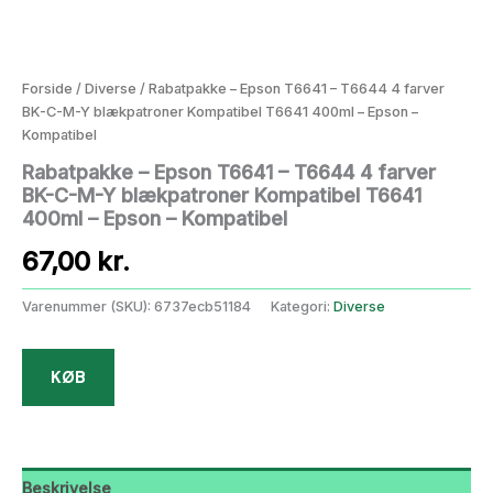
Forside
/
Diverse
/ Rabatpakke – Epson T6641 – T6644 4 farver
BK-C-M-Y blækpatroner Kompatibel T6641 400ml – Epson –
Kompatibel
Rabatpakke – Epson T6641 – T6644 4 farver
BK-C-M-Y blækpatroner Kompatibel T6641
400ml – Epson – Kompatibel
67,00
kr.
Varenummer (SKU):
6737ecb51184
Kategori:
Diverse
KØB
Beskrivelse