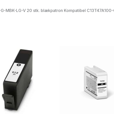
M-G-MBK-LG-V 20 stk. blækpatron Kompatibel C13T47A1