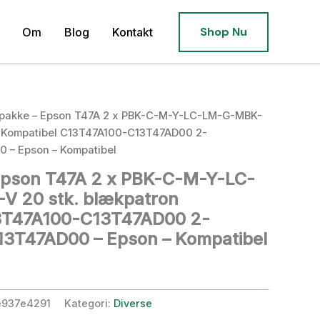
Shop Nu
Om
Blog
Kontakt
tpakke – Epson T47A 2 x PBK-C-M-Y-LC-LM-G-MBK-
n Kompatibel C13T47A100-C13T47AD00 2-
 – Epson – Kompatibel
Epson T47A 2 x PBK-C-M-Y-LC-
 20 stk. blækpatron
3T47A100-C13T47AD00 2-
3T47AD00 – Epson – Kompatibel
e937e4291
Kategori:
Diverse