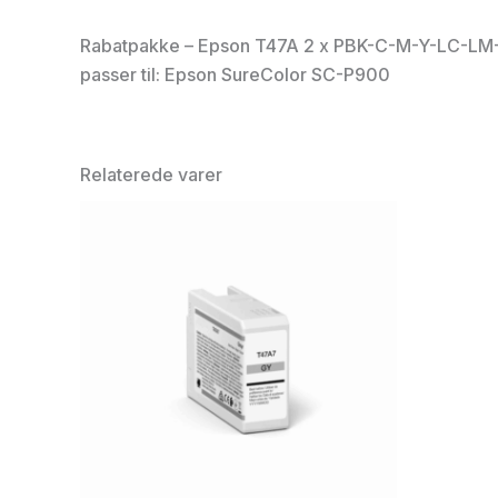
Rabatpakke – Epson T47A 2 x PBK-C-M-Y-LC-L
passer til: Epson SureColor SC-P900
Relaterede varer