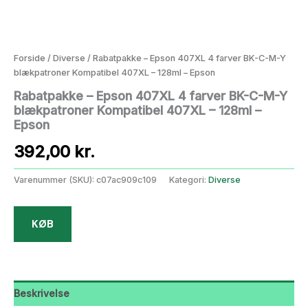
Forside
/
Diverse
/ Rabatpakke – Epson 407XL 4 farver BK-C-M-Y
blækpatroner Kompatibel 407XL – 128ml – Epson
Rabatpakke – Epson 407XL 4 farver BK-C-M-Y
blækpatroner Kompatibel 407XL – 128ml –
Epson
392,00
kr.
Varenummer (SKU):
c07ac909c109
Kategori:
Diverse
KØB
Beskrivelse