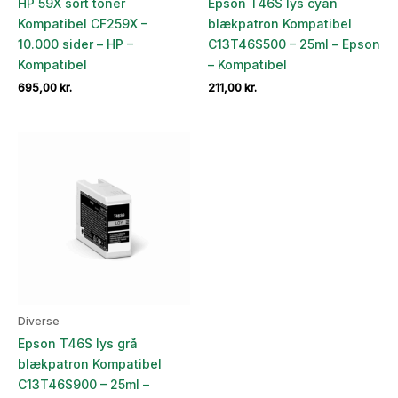
HP 59X sort toner
Epson T46S lys cyan
Kompatibel CF259X –
blækpatron Kompatibel
10.000 sider – HP –
C13T46S500 – 25ml – Epson
Kompatibel
– Kompatibel
695,00
kr.
211,00
kr.
Diverse
Epson T46S lys grå
blækpatron Kompatibel
C13T46S900 – 25ml –