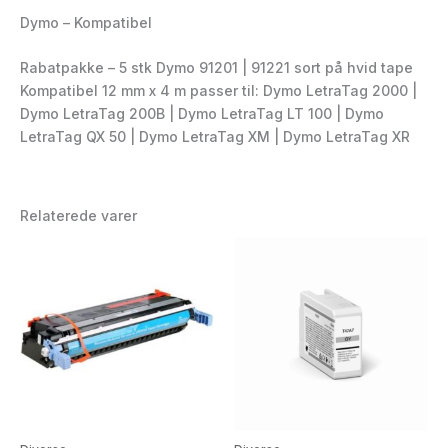
Dymo – Kompatibel
Rabatpakke – 5 stk Dymo 91201 | 91221 sort på hvid tape
Kompatibel 12 mm x 4 m passer til: Dymo LetraTag 2000 |
Dymo LetraTag 200B | Dymo LetraTag LT 100 | Dymo
LetraTag QX 50 | Dymo LetraTag XM | Dymo LetraTag XR
Relaterede varer