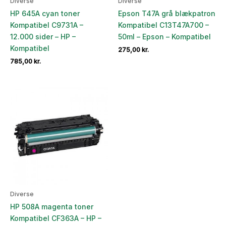
Diverse
Diverse
HP 645A cyan toner
Epson T47A grå blækpatron
Kompatibel C9731A –
Kompatibel C13T47A700 –
12.000 sider – HP –
50ml – Epson – Kompatibel
Kompatibel
275,00
kr.
785,00
kr.
Diverse
HP 508A magenta toner
Kompatibel CF363A – HP –