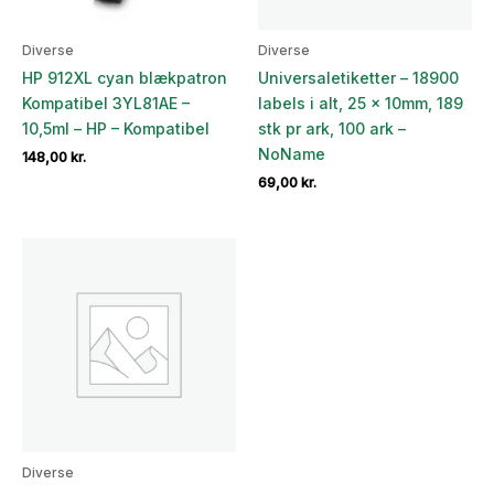
Diverse
Diverse
HP 912XL cyan blækpatron
Universaletiketter – 18900
Kompatibel 3YL81AE –
labels i alt, 25 x 10mm, 189
10,5ml – HP – Kompatibel
stk pr ark, 100 ark –
NoName
148,00
kr.
69,00
kr.
Diverse