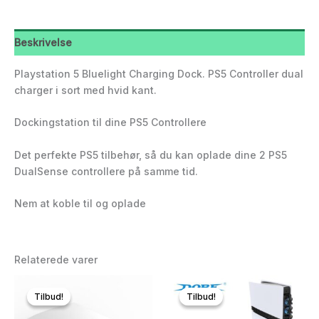
Beskrivelse
Playstation 5 Bluelight Charging Dock. PS5 Controller dual
charger i sort med hvid kant.
Dockingstation til dine PS5 Controllere
Det perfekte PS5 tilbehør, så du kan oplade dine 2 PS5
DualSense controllere på samme tid.
Nem at koble til og oplade
Relaterede varer
Tilbud!
Tilbud!
Tilbud!
Tilbud!