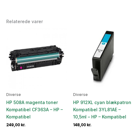
Relaterede varer
Diverse
Diverse
HP 508A magenta toner
HP 912XL cyan blækpatron
Kompatibel CF363A – HP –
Kompatibel 3YL81AE –
Kompatibel
10,5ml – HP – Kompatibel
249,00
kr.
148,00
kr.