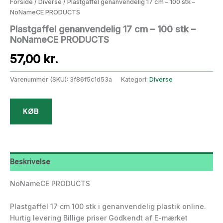
Forside
/
Diverse
/ Plastgaffel genanvendelig 17 cm – 100 stk –
NoNameCE PRODUCTS
Plastgaffel genanvendelig 17 cm – 100 stk –
NoNameCE PRODUCTS
57,00
kr.
Varenummer (SKU):
3f86f5c1d53a
Kategori:
Diverse
KØB
Beskrivelse
NoNameCE PRODUCTS
Plastgaffel 17 cm 100 stk i genanvendelig plastik online.
Hurtig levering Billige priser Godkendt af E-mærket