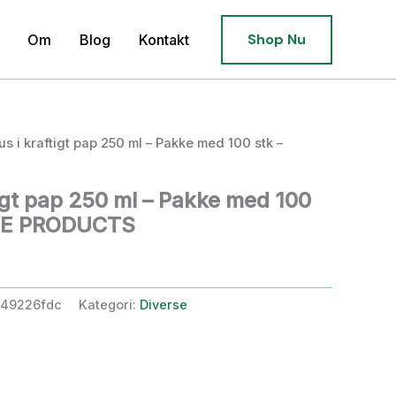
Shop Nu
Om
Blog
Kontakt
us i kraftigt pap 250 ml – Pakke med 100 stk –
igt pap 250 ml – Pakke med 100
CE PRODUCTS
b49226fdc
Kategori:
Diverse