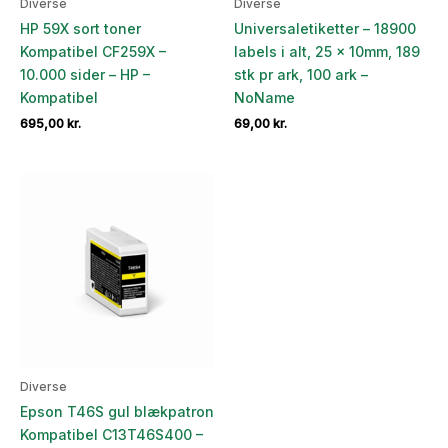
Diverse
Diverse
HP 59X sort toner
Universaletiketter – 18900
Kompatibel CF259X –
labels i alt, 25 x 10mm, 189
10.000 sider – HP –
stk pr ark, 100 ark –
Kompatibel
NoName
695,00
kr.
69,00
kr.
Diverse
Epson T46S gul blækpatron
Kompatibel C13T46S400 –