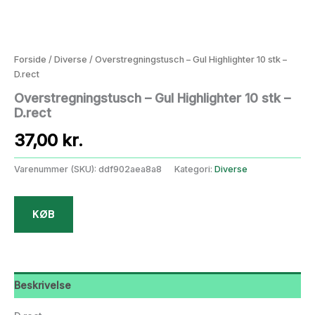
Forside
/
Diverse
/ Overstregningstusch – Gul Highlighter 10 stk –
D.rect
Overstregningstusch – Gul Highlighter 10 stk –
D.rect
37,00
kr.
Varenummer (SKU):
ddf902aea8a8
Kategori:
Diverse
KØB
Beskrivelse