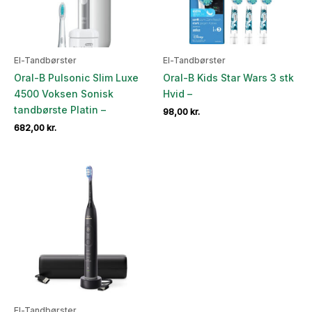
El-Tandbørster
El-Tandbørster
Oral-B Pulsonic Slim Luxe
Oral-B Kids Star Wars 3 stk
4500 Voksen Sonisk
Hvid –
tandbørste Platin –
98,00
kr.
682,00
kr.
El-Tandbørster