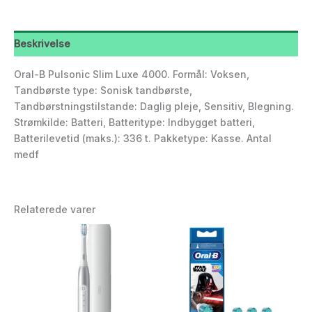
Beskrivelse
Oral-B Pulsonic Slim Luxe 4000. Formål: Voksen,
Tandbørste type: Sonisk tandbørste,
Tandbørstningstilstande: Daglig pleje, Sensitiv, Blegning.
Strømkilde: Batteri, Batteritype: Indbygget batteri,
Batterilevetid (maks.): 336 t. Pakketype: Kasse. Antal
medf
Relaterede varer