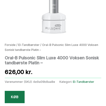
Forside
/
El-Tandbørster
/ Oral-B Pulsonic Slim Luxe 4000 Voksen
Sonisk tandbørste Platin –
Oral-B Pulsonic Slim Luxe 4000 Voksen Sonisk
tandbørste Platin –
626,00
kr.
Varenummer (SKU):
4e9a09b8aa8e
Kategori:
El-Tandbørster
KØB