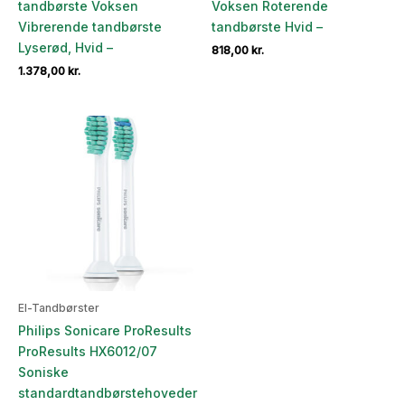
tandbørste Voksen
Voksen Roterende
Vibrerende tandbørste
tandbørste Hvid –
Lyserød, Hvid –
818,00
kr.
1.378,00
kr.
El-Tandbørster
Philips Sonicare ProResults
ProResults HX6012/07
Soniske
standardtandbørstehoveder