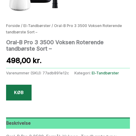
Forside
/
El-Tandbørster
/ Oral-B Pro 3 3500 Voksen Roterende
tandbørste Sort –
Oral-B Pro 3 3500 Voksen Roterende
tandbørste Sort –
498,00
kr.
Varenummer (SKU):
77adb891e12c
Kategori:
El-Tandbørster
KØB
Beskrivelse