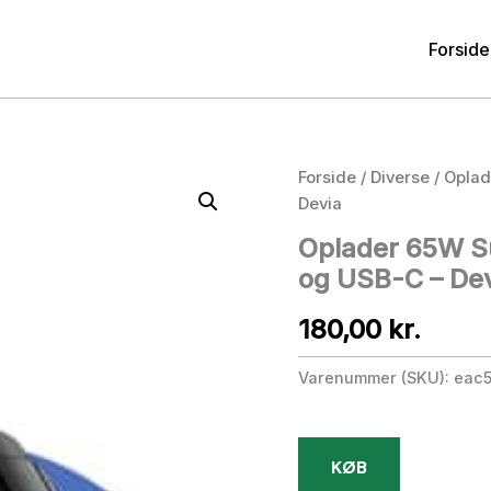
Forside
Forside
/
Diverse
/ Oplad
Devia
Oplader 65W S
og USB-C – De
180,00
kr.
Varenummer (SKU):
eac
KØB