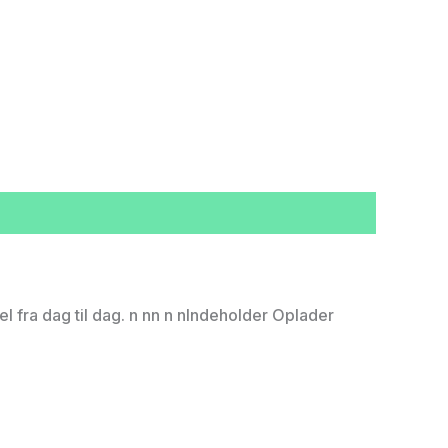
l fra dag til dag. n nn n nIndeholder Oplader