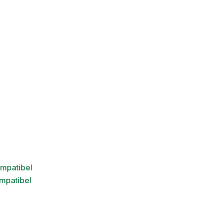
ompatibel
mpatibel