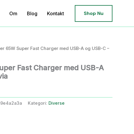
Shop Nu
Om
Blog
Kontakt
er 65W Super Fast Charger med USB-A og USB-C –
uper Fast Charger med USB-A
via
59e4a2a3a
Kategori:
Diverse