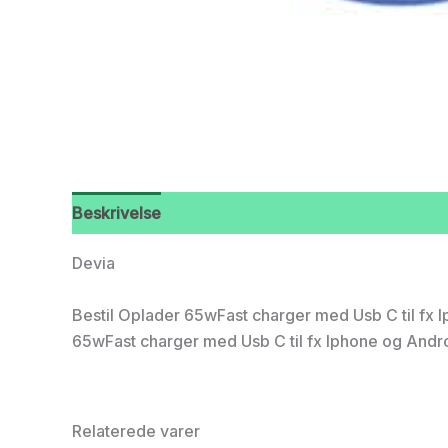
Beskrivelse
Devia
Bestil Oplader 65wFast charger med Usb C til fx Ip
65wFast charger med Usb C til fx Iphone og Androi
Relaterede varer