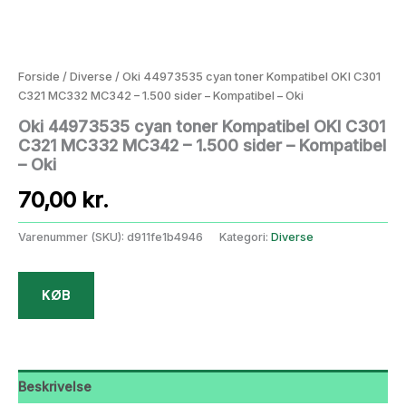
Forside
/
Diverse
/ Oki 44973535 cyan toner Kompatibel OKI C301
C321 MC332 MC342 – 1.500 sider – Kompatibel – Oki
Oki 44973535 cyan toner Kompatibel OKI C301
C321 MC332 MC342 – 1.500 sider – Kompatibel
– Oki
70,00
kr.
Varenummer (SKU):
d911fe1b4946
Kategori:
Diverse
KØB
Beskrivelse