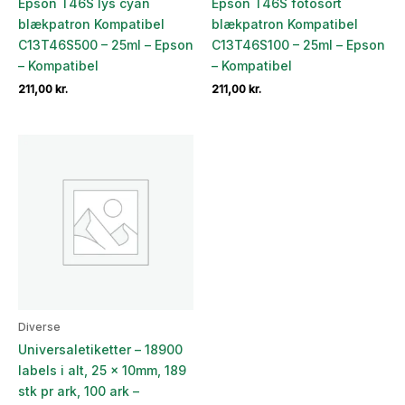
Epson T46S lys cyan
Epson T46S fotosort
blækpatron Kompatibel
blækpatron Kompatibel
C13T46S500 – 25ml – Epson
C13T46S100 – 25ml – Epson
– Kompatibel
– Kompatibel
211,00
kr.
211,00
kr.
Diverse
Universaletiketter – 18900
labels i alt, 25 x 10mm, 189
stk pr ark, 100 ark –