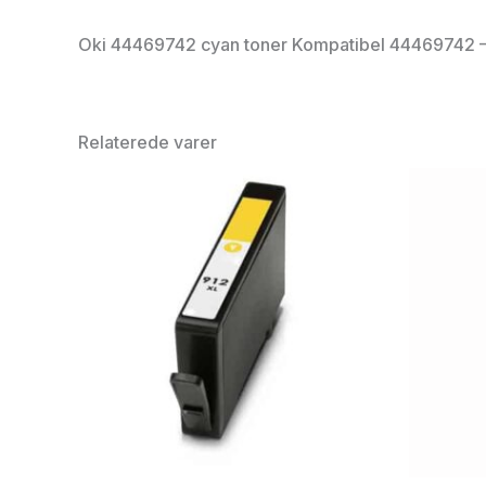
Oki 44469742 cyan toner Kompatibel 44469742 – 5
Relaterede varer