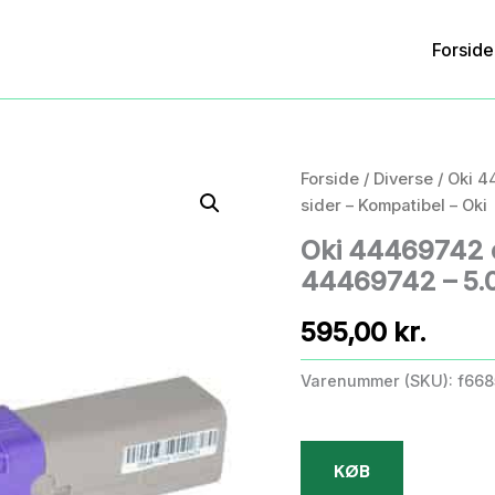
Forside
Forside
/
Diverse
/ Oki 4
sider – Kompatibel – Oki
Oki 44469742 
44469742 – 5.0
595,00
kr.
Varenummer (SKU):
f66
KØB