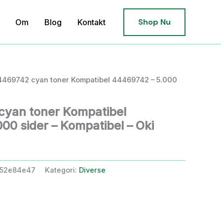
Shop Nu
Om
Blog
Kontakt
4469742 cyan toner Kompatibel 44469742 – 5.000
cyan toner Kompatibel
00 sider – Kompatibel – Oki
852e84e47
Kategori:
Diverse