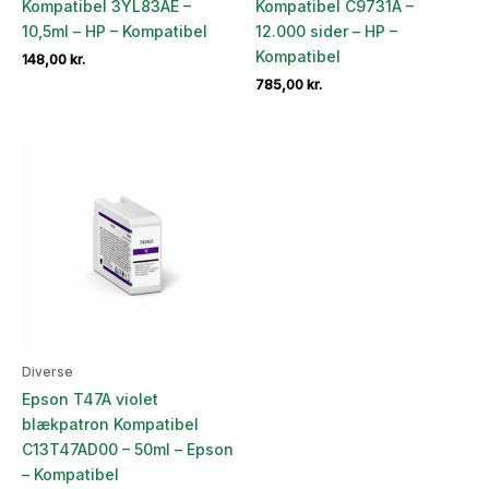
Kompatibel 3YL83AE –
Kompatibel C9731A –
10,5ml – HP – Kompatibel
12.000 sider – HP –
Kompatibel
148,00
kr.
785,00
kr.
Diverse
Epson T47A violet
blækpatron Kompatibel
C13T47AD00 – 50ml – Epson
– Kompatibel