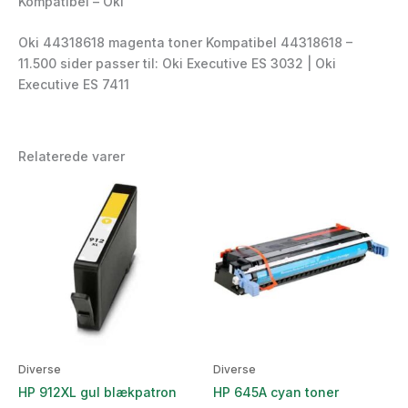
Kompatibel – Oki
Oki 44318618 magenta toner Kompatibel 44318618 –
11.500 sider passer til: Oki Executive ES 3032 | Oki
Executive ES 7411
Relaterede varer
Diverse
Diverse
HP 912XL gul blækpatron
HP 645A cyan toner