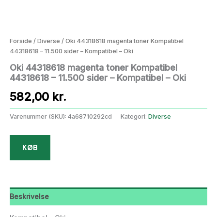
Forside
/
Diverse
/ Oki 44318618 magenta toner Kompatibel
44318618 – 11.500 sider – Kompatibel – Oki
Oki 44318618 magenta toner Kompatibel
44318618 – 11.500 sider – Kompatibel – Oki
582,00
kr.
Varenummer (SKU):
4a68710292cd
Kategori:
Diverse
KØB
Beskrivelse