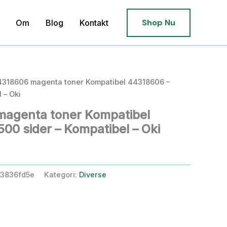
Shop Nu
Om
Blog
Kontakt
4318606 magenta toner Kompatibel 44318606 –
 – Oki
magenta toner Kompatibel
00 sider – Kompatibel – Oki
3836fd5e
Kategori:
Diverse