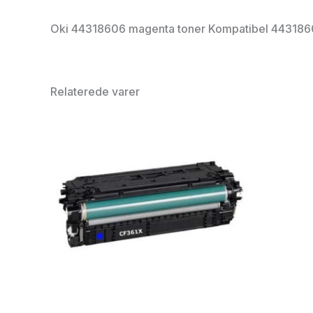
Oki 44318606 magenta toner Kompatibel 44318606 –
Relaterede varer