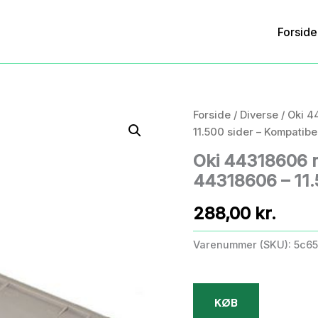
Forside
Forside
/
Diverse
/ Oki 4
11.500 sider – Kompatibel
Oki 44318606 
44318606 – 11.5
288,00
kr.
Varenummer (SKU):
5c65
KØB