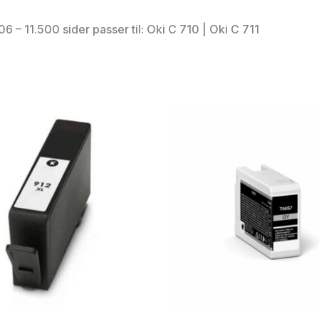
 11.500 sider passer til: Oki C 710 | Oki C 711