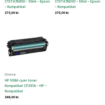
C13T47A900 – 50ml – Epson
C13T47AD00 – 50ml – Epson
– Kompatibel
– Kompatibel
273,00
kr.
275,00
kr.
Diverse
HP 508A cyan toner
Kompatibel CF361A – HP –
Kompatibel
249,00
kr.