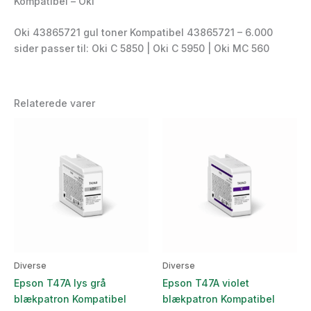
Kompatibel – Oki
Oki 43865721 gul toner Kompatibel 43865721 – 6.000
sider passer til: Oki C 5850 | Oki C 5950 | Oki MC 560
Relaterede varer
Diverse
Diverse
Epson T47A lys grå
Epson T47A violet
blækpatron Kompatibel
blækpatron Kompatibel