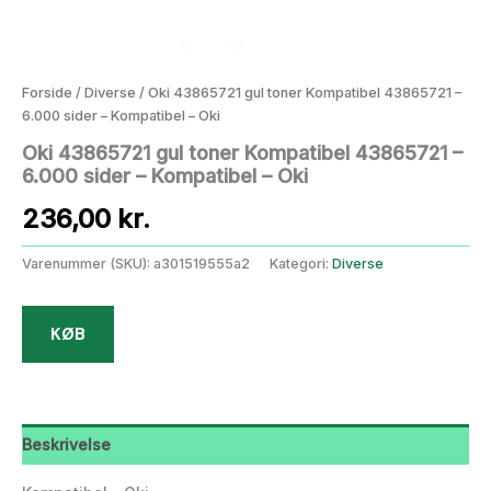
Forside
/
Diverse
/ Oki 43865721 gul toner Kompatibel 43865721 –
6.000 sider – Kompatibel – Oki
Oki 43865721 gul toner Kompatibel 43865721 –
6.000 sider – Kompatibel – Oki
236,00
kr.
Varenummer (SKU):
a301519555a2
Kategori:
Diverse
KØB
Beskrivelse