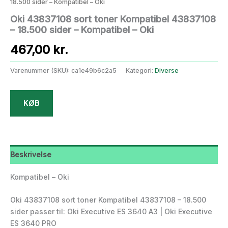
18.500 sider – Kompatibel – Oki
Oki 43837108 sort toner Kompatibel 43837108
– 18.500 sider – Kompatibel – Oki
467,00
kr.
Varenummer (SKU):
ca1e49b6c2a5
Kategori:
Diverse
KØB
Beskrivelse
Kompatibel – Oki
Oki 43837108 sort toner Kompatibel 43837108 – 18.500
sider passer til: Oki Executive ES 3640 A3 | Oki Executive
ES 3640 PRO