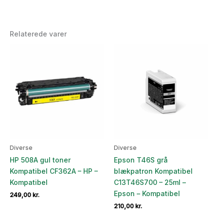
Relaterede varer
Diverse
Diverse
HP 508A gul toner
Epson T46S grå
Kompatibel CF362A – HP –
blækpatron Kompatibel
Kompatibel
C13T46S700 – 25ml –
Epson – Kompatibel
249,00
kr.
210,00
kr.