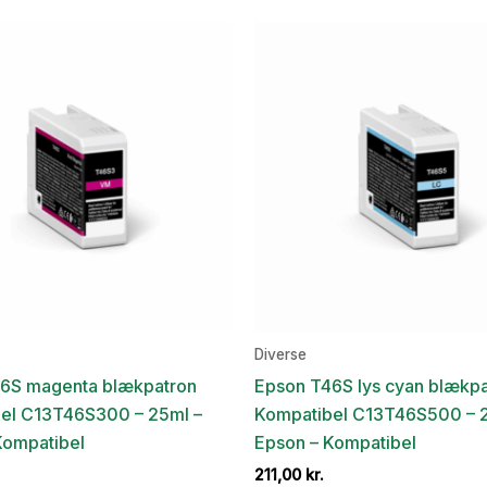
Diverse
6S magenta blækpatron
Epson T46S lys cyan blækp
el C13T46S300 – 25ml –
Kompatibel C13T46S500 – 
Kompatibel
Epson – Kompatibel
211,00
kr.