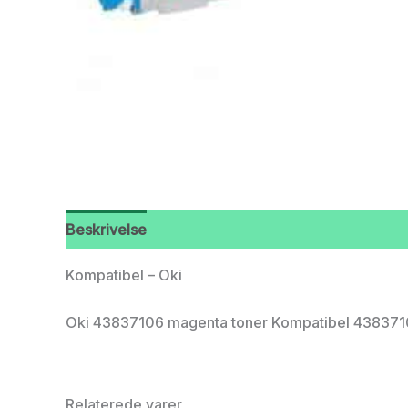
Beskrivelse
Kompatibel – Oki
Oki 43837106 magenta toner Kompatibel 43837106
Relaterede varer