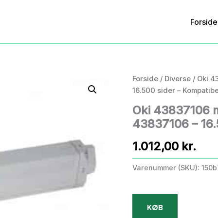
Forside
Forside
/
Diverse
/ Oki 4
16.500 sider – Kompatibe
Oki 43837106 
43837106 – 16.
1.012,00
kr.
Varenummer (SKU):
150
KØB