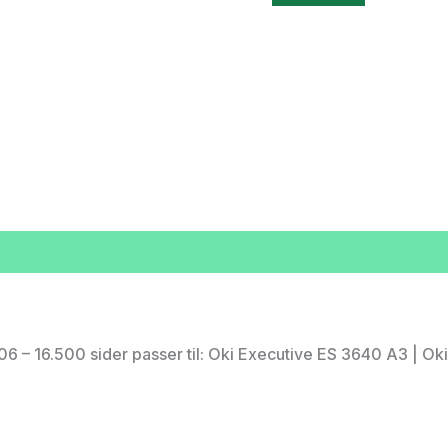
 – 16.500 sider passer til: Oki Executive ES 3640 A3 | O