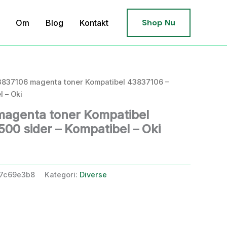
Shop Nu
Om
Blog
Kontakt
3837106 magenta toner Kompatibel 43837106 –
l – Oki
magenta toner Kompatibel
500 sider – Kompatibel – Oki
b7c69e3b8
Kategori:
Diverse