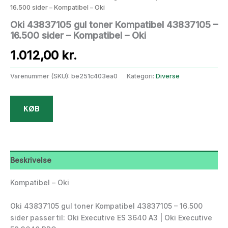
16.500 sider – Kompatibel – Oki
Oki 43837105 gul toner Kompatibel 43837105 –
16.500 sider – Kompatibel – Oki
1.012,00
kr.
Varenummer (SKU):
be251c403ea0
Kategori:
Diverse
KØB
Beskrivelse
Kompatibel – Oki
Oki 43837105 gul toner Kompatibel 43837105 – 16.500
sider passer til: Oki Executive ES 3640 A3 | Oki Executive