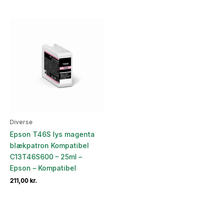
Diverse
Epson T46S lys magenta
blækpatron Kompatibel
C13T46S600 – 25ml –
Epson – Kompatibel
211,00
kr.