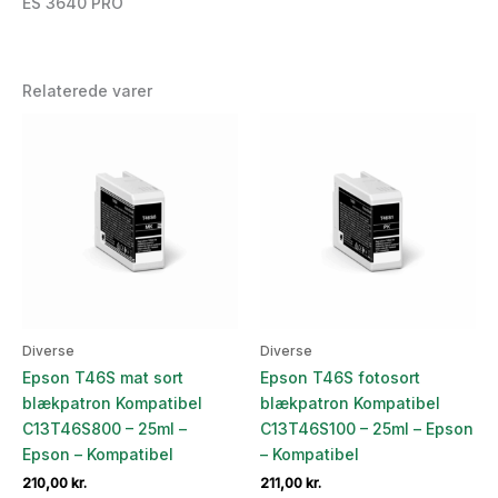
ES 3640 PRO
Relaterede varer
Diverse
Diverse
Epson T46S mat sort
Epson T46S fotosort
blækpatron Kompatibel
blækpatron Kompatibel
C13T46S800 – 25ml –
C13T46S100 – 25ml – Epson
Epson – Kompatibel
– Kompatibel
210,00
kr.
211,00
kr.