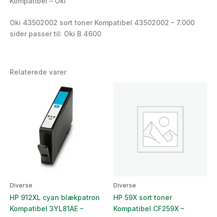
Kompatibel – Oki
Oki 43502002 sort toner Kompatibel 43502002 – 7.000
sider passer til: Oki B 4600
Relaterede varer
Diverse
Diverse
HP 912XL cyan blækpatron
HP 59X sort toner
Kompatibel 3YL81AE –
Kompatibel CF259X –