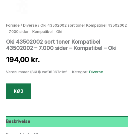
Forside
/
Diverse
/ Oki 43502002 sort toner Kompatibel 43502002
– 7.000 sider – Kompatibel – Oki
Oki 43502002 sort toner Kompatibel
43502002 – 7.000 sider – Kompatibel – Oki
194,00
kr.
Varenummer (SKU):
caf38367c1ef
Kategori:
Diverse
KØB
Beskrivelse