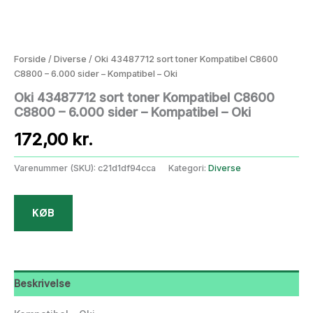
Forside
/
Diverse
/ Oki 43487712 sort toner Kompatibel C8600
C8800 – 6.000 sider – Kompatibel – Oki
Oki 43487712 sort toner Kompatibel C8600
C8800 – 6.000 sider – Kompatibel – Oki
172,00
kr.
Varenummer (SKU):
c21d1df94cca
Kategori:
Diverse
KØB
Beskrivelse