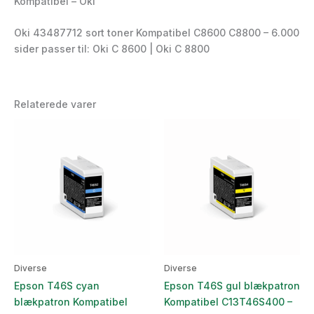
Kompatibel – Oki
Oki 43487712 sort toner Kompatibel C8600 C8800 – 6.000
sider passer til: Oki C 8600 | Oki C 8800
Relaterede varer
Diverse
Diverse
Epson T46S cyan
Epson T46S gul blækpatron
blækpatron Kompatibel
Kompatibel C13T46S400 –