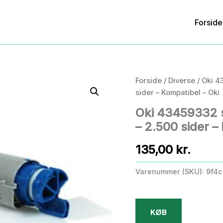
Forside
Forside
/
Diverse
/ Oki 4
sider – Kompatibel – Oki
Oki 43459332 
– 2.500 sider –
135,00
kr.
Varenummer (SKU):
9f4c
KØB