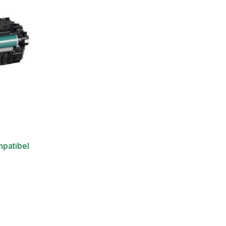
patibel