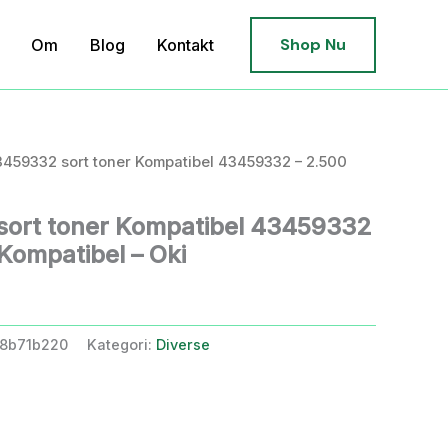
Shop Nu
Om
Blog
Kontakt
3459332 sort toner Kompatibel 43459332 – 2.500
sort toner Kompatibel 43459332
 Kompatibel – Oki
8b71b220
Kategori:
Diverse