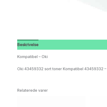
Beskrivelse
Kompatibel – Oki
Oki 43459332 sort toner Kompatibel 43459332 – 2
Relaterede varer