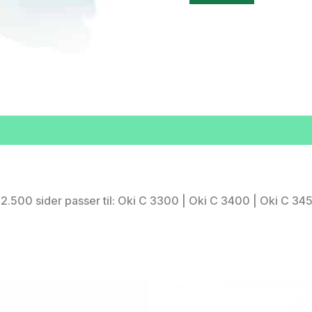
.500 sider passer til: Oki C 3300 | Oki C 3400 | Oki C 34