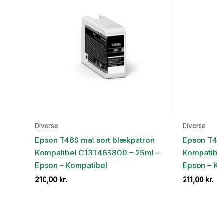
Diverse
Diverse
Epson T46S mat sort blækpatron
Epson T4
Kompatibel C13T46S800 – 25ml –
Kompatib
Epson – Kompatibel
Epson – 
210,00
kr.
211,00
kr.