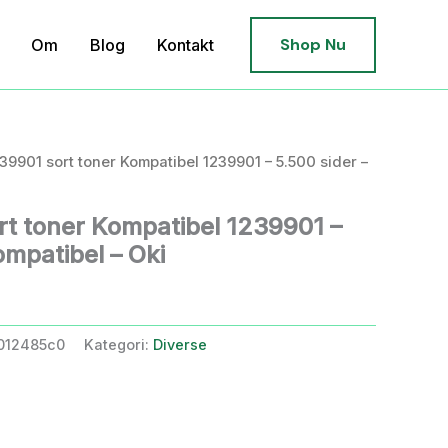
Shop Nu
Om
Blog
Kontakt
239901 sort toner Kompatibel 1239901 – 5.500 sider –
rt toner Kompatibel 1239901 –
ompatibel – Oki
012485c0
Kategori:
Diverse