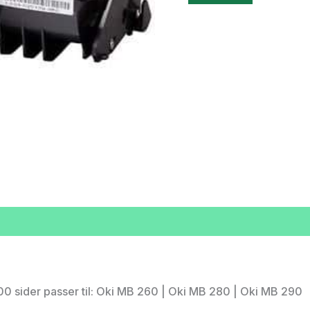
0 sider passer til: Oki MB 260 | Oki MB 280 | Oki MB 290