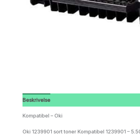
Beskrivelse
Kompatibel – Oki
Oki 1239901 sort toner Kompatibel 1239901 – 5.50