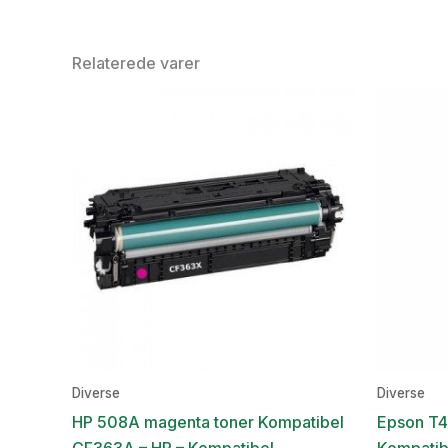
Relaterede varer
Diverse
Diverse
HP 508A magenta toner Kompatibel
Epson T4
CF363A – HP – Kompatibel
Kompatib