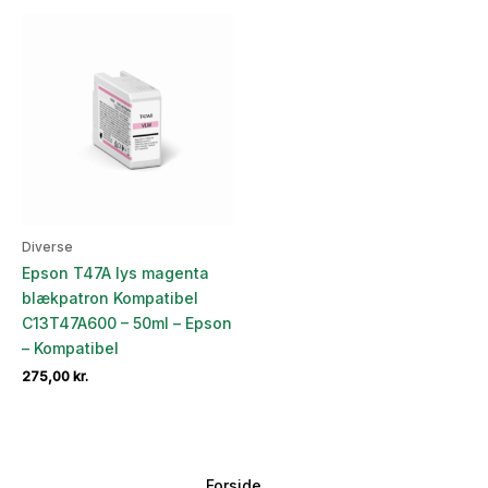
Diverse
Epson T47A lys magenta
blækpatron Kompatibel
C13T47A600 – 50ml – Epson
– Kompatibel
275,00
kr.
Forside