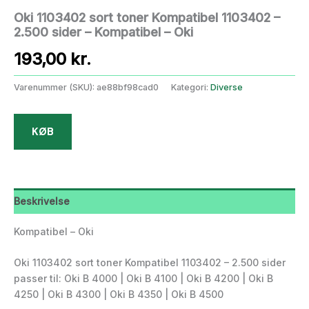
Oki 1103402 sort toner Kompatibel 1103402 –
2.500 sider – Kompatibel – Oki
193,00
kr.
Varenummer (SKU):
ae88bf98cad0
Kategori:
Diverse
KØB
Beskrivelse
Kompatibel – Oki
Oki 1103402 sort toner Kompatibel 1103402 – 2.500 sider
passer til: Oki B 4000 | Oki B 4100 | Oki B 4200 | Oki B
4250 | Oki B 4300 | Oki B 4350 | Oki B 4500