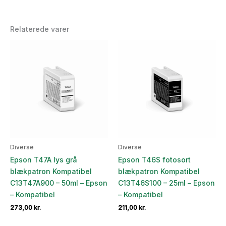
Relaterede varer
Diverse
Diverse
Epson T47A lys grå
Epson T46S fotosort
blækpatron Kompatibel
blækpatron Kompatibel
C13T47A900 – 50ml – Epson
C13T46S100 – 25ml – Epson
– Kompatibel
– Kompatibel
273,00
kr.
211,00
kr.