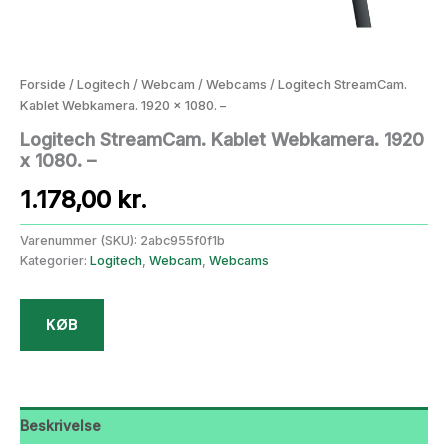
Forside
/
Logitech
/
Webcam
/
Webcams
/ Logitech StreamCam.
Kablet Webkamera. 1920 x 1080. –
Logitech StreamCam. Kablet Webkamera. 1920
x 1080. –
1.178,00
kr.
Varenummer (SKU):
2abc955f0f1b
Kategorier:
Logitech
,
Webcam
,
Webcams
KØB
Beskrivelse