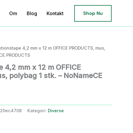
Shop Nu
Om
Blog
Kontakt
ktionstape 4,2 mm x 12 m OFFICE PRODUCTS, mus,
meCE PRODUCTS
e 4,2 mm x 12 m OFFICE
, polybag 1 stk. – NoNameCE
520ec4708
Kategori:
Diverse