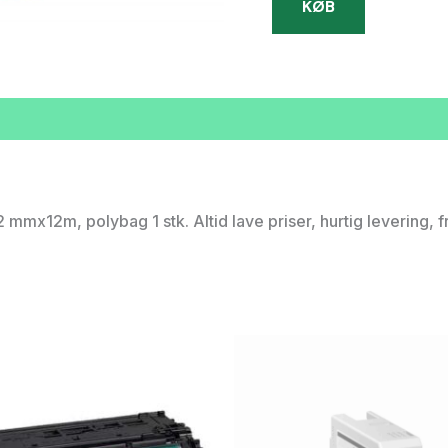
KØB
x12m, polybag 1 stk. Altid lave priser, hurtig levering, 