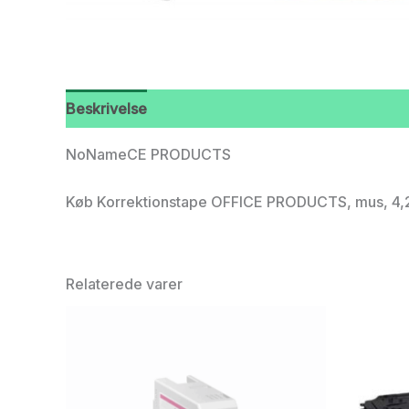
Beskrivelse
NoNameCE PRODUCTS
Køb Korrektionstape OFFICE PRODUCTS, mus, 4,2 mm
Relaterede varer