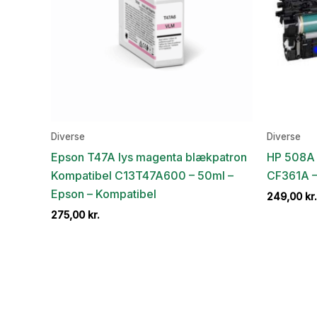
Diverse
Diverse
Epson T47A lys magenta blækpatron
HP 508A 
Kompatibel C13T47A600 – 50ml –
CF361A –
Epson – Kompatibel
249,00
kr.
275,00
kr.