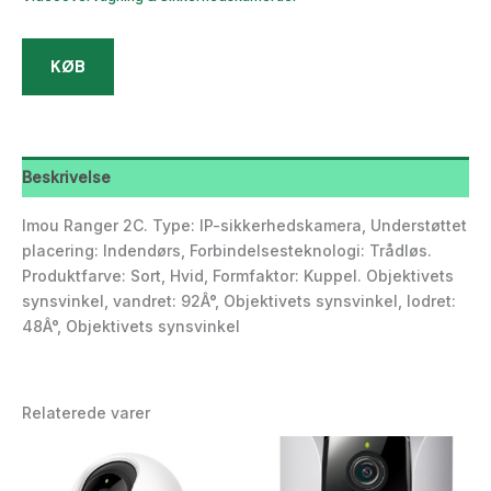
KØB
Beskrivelse
Imou Ranger 2C. Type: IP-sikkerhedskamera, Understøttet
placering: Indendørs, Forbindelsesteknologi: Trådløs.
Produktfarve: Sort, Hvid, Formfaktor: Kuppel. Objektivets
synsvinkel, vandret: 92Â°, Objektivets synsvinkel, lodret:
48Â°, Objektivets synsvinkel
Relaterede varer