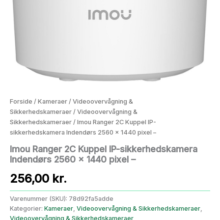
Forside
/
Kameraer
/
Videoovervågning &
Sikkerhedskameraer
/
Videoovervågning &
Sikkerhedskameraer
/ Imou Ranger 2C Kuppel IP-
sikkerhedskamera Indendørs 2560 x 1440 pixel –
Imou Ranger 2C Kuppel IP-sikkerhedskamera
Indendørs 2560 x 1440 pixel –
256,00
kr.
Varenummer (SKU):
78d92fa5adde
Kategorier:
Kameraer
,
Videoovervågning & Sikkerhedskameraer
,
Videoovervågning & Sikkerhedskameraer