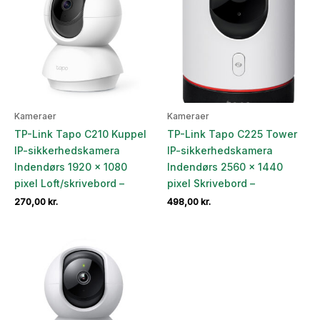
Kameraer
Kameraer
TP-Link Tapo C210 Kuppel
TP-Link Tapo C225 Tower
IP-sikkerhedskamera
IP-sikkerhedskamera
Indendørs 1920 x 1080
Indendørs 2560 x 1440
pixel Loft/skrivebord –
pixel Skrivebord –
270,00
kr.
498,00
kr.