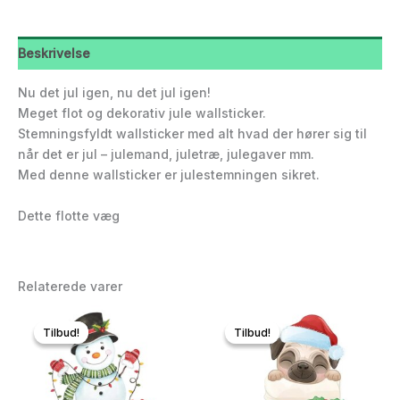
Beskrivelse
Nu det jul igen, nu det jul igen!
Meget flot og dekorativ jule wallsticker.
Stemningsfyldt wallsticker med alt hvad der hører sig til
når det er jul – julemand, juletræ, julegaver mm.
Med denne wallsticker er julestemningen sikret.
Dette flotte væg
Relaterede varer
Tilbud!
Tilbud!
Tilbud!
Tilbud!