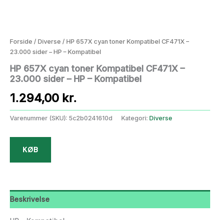
Forside
/
Diverse
/ HP 657X cyan toner Kompatibel CF471X –
23.000 sider – HP – Kompatibel
HP 657X cyan toner Kompatibel CF471X –
23.000 sider – HP – Kompatibel
1.294,00
kr.
Varenummer (SKU):
5c2b0241610d
Kategori:
Diverse
KØB
Beskrivelse