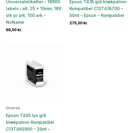
Universaletiketter – 18900
Epson T47A grå blækpatron
labels i alt, 25 x 10mm, 189
Kompatibel C13T47A700 –
stk pr ark, 100 ark –
50ml – Epson – Kompatibel
NoName
275,00
kr.
69,00
kr.
Diverse
Epson T46S lys grå
blækpatron Kompatibel
C13T46S900 – 25ml –