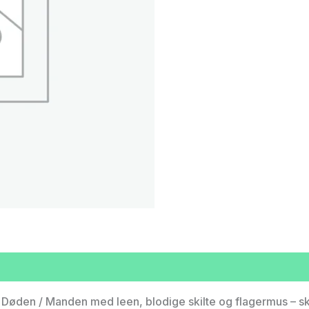
øden / Manden med leen, blodige skilte og flagermus –