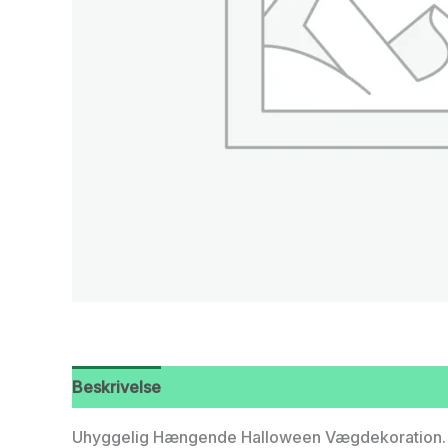
Beskrivelse
Uhyggelig Hængende Halloween Vægdekoration. D