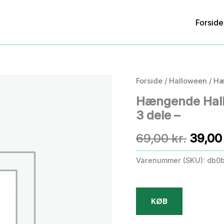
Forside
Forside
/
Halloween
/ Hæ
Hængende Hall
3 dele –
Den
69,00
kr.
39,0
oprind
Varenummer (SKU):
db0
pris
var:
KØB
69,00 