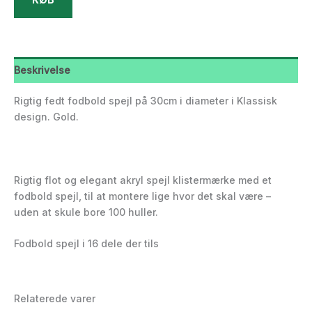
Beskrivelse
Rigtig fedt fodbold spejl på 30cm i diameter i Klassisk
design. Gold.
Rigtig flot og elegant akryl spejl klistermærke med et
fodbold spejl, til at montere lige hvor det skal være –
uden at skule bore 100 huller.
Fodbold spejl i 16 dele der tils
Relaterede varer