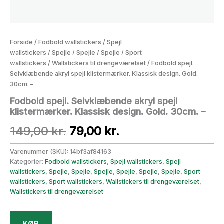
Forside
/
Fodbold wallstickers
/
Spejl
wallstickers
/
Spejle
/
Spejle
/
Spejle
/
Sport
wallstickers
/
Wallstickers til drengeværelset
/ Fodbold spejl.
Selvklæbende akryl spejl klistermærker. Klassisk design. Gold.
30cm. –
Fodbold spejl. Selvklæbende akryl spejl
klistermærker. Klassisk design. Gold. 30cm. –
Den
Den
149,00
kr.
79,00
kr.
oprindelige
aktuelle
Varenummer (SKU):
14bf3af84163
Kategorier:
Fodbold wallstickers
,
Spejl wallstickers
,
Spejl
pris
pris
wallstickers
,
Spejle
,
Spejle
,
Spejle
,
Spejle
,
Spejle
,
Spejle
,
Sport
wallstickers
,
Sport wallstickers
,
Wallstickers til drengeværelset
,
var:
er:
Wallstickers til drengeværelset
149,00 kr..
79,00 kr..
KØB