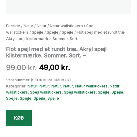
Forside
/
Natur
/
Natur
/
Natur wallstickers
/
Spejl
wallstickers
/
Spejle
/
Spejle
/
Spejle
/ Flot spejl med et rundt træ.
Akryl spejl klistermærke. Sommer. Sort. –
Flot spejl med et rundt træ. Akryl spejl
klistermærke. Sommer. Sort. –
Den
Den
99,00
kr.
49,00
kr.
oprindelige
aktuelle
Varenummer (SKU):
802a30a8b767
Kategorier:
Natur
,
Natur
,
Natur
,
Natur
,
Natur wallstickers
,
Natur
pris
pris
wallstickers
,
Spejl wallstickers
,
Spejl wallstickers
,
Spejle
,
Spejle
,
Spejle
,
Spejle
,
Spejle
,
Spejle
var:
er:
99,00 kr..
49,00 kr..
KØB