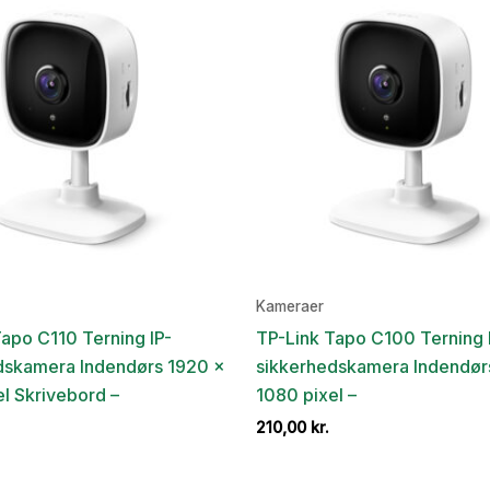
Kameraer
apo C110 Terning IP-
TP-Link Tapo C100 Terning 
dskamera Indendørs 1920 x
sikkerhedskamera Indendør
l Skrivebord –
1080 pixel –
210,00
kr.