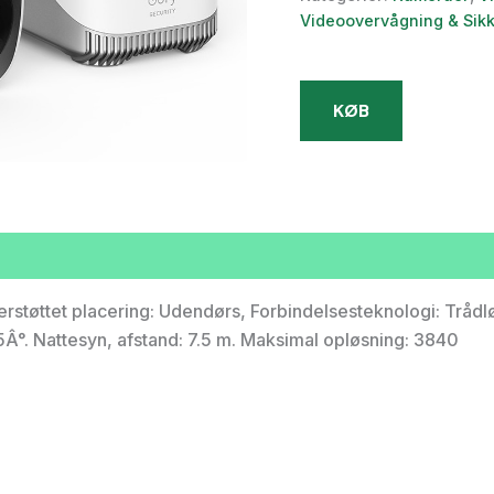
Videoovervågning & Sik
KØB
tøttet placering: Udendørs, Forbindelsesteknologi: Trådlø
35Â°. Nattesyn, afstand: 7.5 m. Maksimal opløsning: 3840