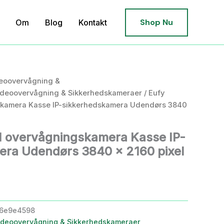
Shop Nu
Om
Blog
Kontakt
eoovervågning &
ideoovervågning & Sikkerhedskameraer
/ Eufy
kamera Kasse IP-sikkerhedskamera Udendørs 3840
 overvågningskamera Kasse IP-
era Udendørs 3840 x 2160 pixel
e6e9e4598
ideoovervågning & Sikkerhedskameraer
,