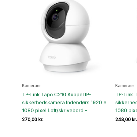
Kameraer
Kameraer
TP-Link Tapo C210 Kuppel IP-
TP-Link T
sikkerhedskamera Indendørs 1920 x
sikkerhe
1080 pixel Loft/skrivebord –
1080 pixe
270,00
kr.
248,00
kr.