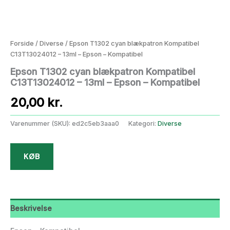
Forside
/
Diverse
/ Epson T1302 cyan blækpatron Kompatibel
C13T13024012 – 13ml – Epson – Kompatibel
Epson T1302 cyan blækpatron Kompatibel
C13T13024012 – 13ml – Epson – Kompatibel
20,00
kr.
Varenummer (SKU):
ed2c5eb3aaa0
Kategori:
Diverse
KØB
Beskrivelse