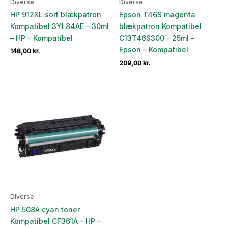
Diverse
Diverse
HP 912XL sort blækpatron
Epson T46S magenta
Kompatibel 3YL84AE – 30ml
blækpatron Kompatibel
– HP – Kompatibel
C13T46S300 – 25ml –
Epson – Kompatibel
148,00
kr.
209,00
kr.
Diverse
HP 508A cyan toner
Kompatibel CF361A – HP –