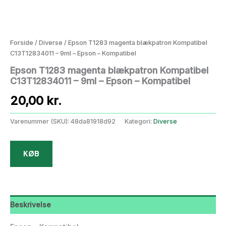
Forside
/
Diverse
/ Epson T1283 magenta blækpatron Kompatibel
C13T12834011 – 9ml – Epson – Kompatibel
Epson T1283 magenta blækpatron Kompatibel
C13T12834011 – 9ml – Epson – Kompatibel
20,00
kr.
Varenummer (SKU):
48da81918d92
Kategori:
Diverse
KØB
Beskrivelse