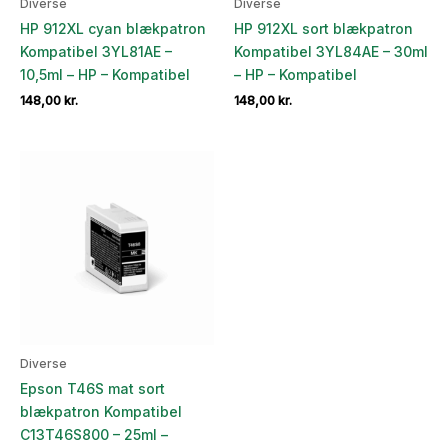
Diverse
Diverse
HP 912XL cyan blækpatron
HP 912XL sort blækpatron
Kompatibel 3YL81AE –
Kompatibel 3YL84AE – 30ml
10,5ml – HP – Kompatibel
– HP – Kompatibel
148,00
kr.
148,00
kr.
Diverse
Epson T46S mat sort
blækpatron Kompatibel
C13T46S800 – 25ml –