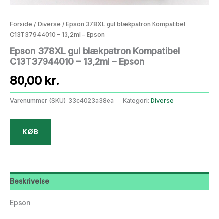
Forside
/
Diverse
/ Epson 378XL gul blækpatron Kompatibel
C13T37944010 – 13,2ml – Epson
Epson 378XL gul blækpatron Kompatibel
C13T37944010 – 13,2ml – Epson
80,00
kr.
Varenummer (SKU):
33c4023a38ea
Kategori:
Diverse
KØB
Beskrivelse
Epson