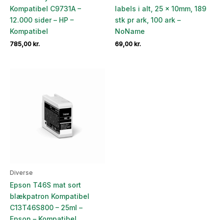
Kompatibel C9731A –
labels i alt, 25 x 10mm, 189
12.000 sider – HP –
stk pr ark, 100 ark –
Kompatibel
NoName
785,00
kr.
69,00
kr.
Diverse
Epson T46S mat sort
blækpatron Kompatibel
C13T46S800 – 25ml –
Epson – Kompatibel