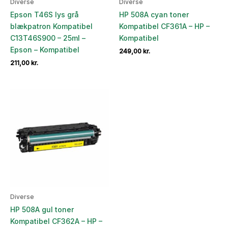
Diverse
Diverse
Epson T46S lys grå
HP 508A cyan toner
blækpatron Kompatibel
Kompatibel CF361A – HP –
C13T46S900 – 25ml –
Kompatibel
Epson – Kompatibel
249,00
kr.
211,00
kr.
Diverse
HP 508A gul toner
Kompatibel CF362A – HP –