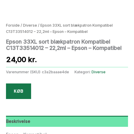
Forside
/
Diverse
/ Epson 33XL sort blækpatron Kompatibel
C13T33514012 – 22,2ml – Epson – Kompatibel
Epson 33XL sort blækpatron Kompatibel
C13T33514012 – 22,2ml – Epson – Kompatibel
24,00
kr.
Varenummer (SKU):
c3a2baaae4de
Kategori:
Diverse
KØB
Beskrivelse