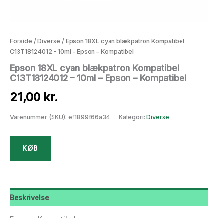
Forside
/
Diverse
/ Epson 18XL cyan blækpatron Kompatibel
C13T18124012 – 10ml – Epson – Kompatibel
Epson 18XL cyan blækpatron Kompatibel
C13T18124012 – 10ml – Epson – Kompatibel
21,00
kr.
Varenummer (SKU):
ef1899f66a34
Kategori:
Diverse
KØB
Beskrivelse