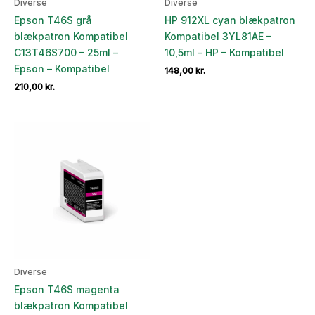
Diverse
Diverse
Epson T46S grå
HP 912XL cyan blækpatron
blækpatron Kompatibel
Kompatibel 3YL81AE –
C13T46S700 – 25ml –
10,5ml – HP – Kompatibel
Epson – Kompatibel
148,00
kr.
210,00
kr.
Diverse
Epson T46S magenta
blækpatron Kompatibel