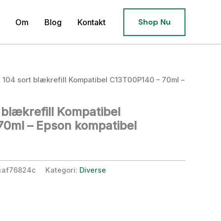
Shop Nu
Om
Blog
Kontakt
 104 sort blækrefill Kompatibel C13T00P140 – 70ml –
blækrefill Kompatibel
70ml – Epson kompatibel
caf76824c
Kategori:
Diverse