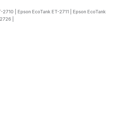
ET-2710 | Epson EcoTank ET-2711 | Epson EcoTank
2726 |