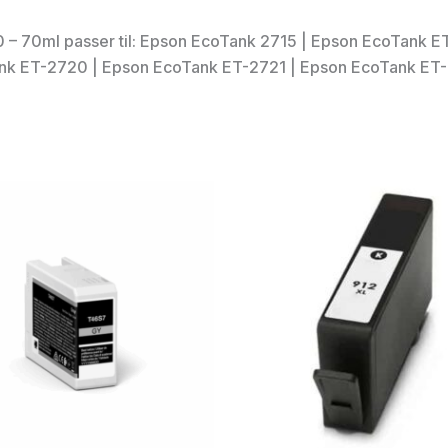
0 – 70ml passer til: Epson EcoTank 2715 | Epson EcoTank 
nk ET-2720 | Epson EcoTank ET-2721 | Epson EcoTank ET-