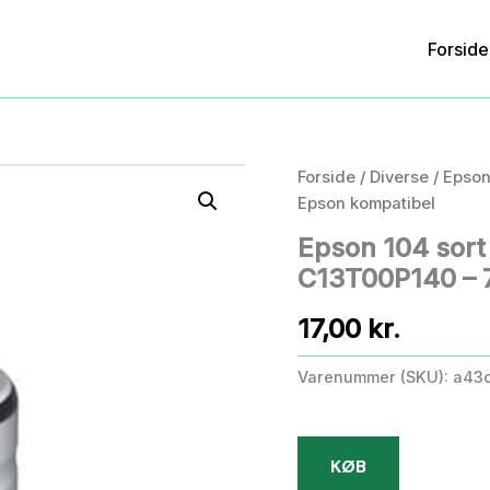
Forside
Forside
/
Diverse
/ Epson
Epson kompatibel
Epson 104 sort 
C13T00P140 – 
17,00
kr.
Varenummer (SKU):
a43
KØB