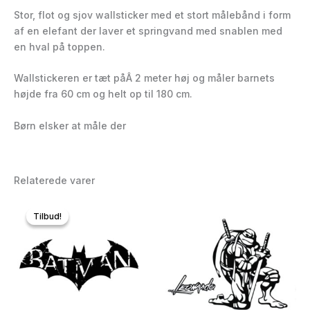
Stor, flot og sjov wallsticker med et stort målebånd i form
af en elefant der laver et springvand med snablen med
en hval på toppen.
Wallstickeren er tæt påÂ 2 meter høj og måler barnets
højde fra 60 cm og helt op til 180 cm.
Børn elsker at måle der
Relaterede varer
Tilbud!
Tilbud!