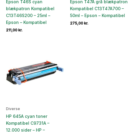
Epson T46S cyan
Epson T47A grå blækpatron
blækpatron Kompatibel
Kompatibel C13T47A700 –
C13T46S200 – 25ml –
50ml – Epson – Kompatibel
Epson – Kompatibel
275,00
kr.
211,00
kr.
Diverse
HP 645A cyan toner
Kompatibel C9731A –
12.000 sider – HP –