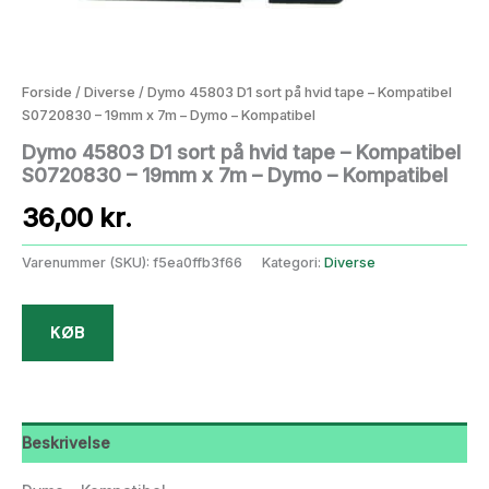
Forside
/
Diverse
/ Dymo 45803 D1 sort på hvid tape – Kompatibel
S0720830 – 19mm x 7m – Dymo – Kompatibel
Dymo 45803 D1 sort på hvid tape – Kompatibel
S0720830 – 19mm x 7m – Dymo – Kompatibel
36,00
kr.
Varenummer (SKU):
f5ea0ffb3f66
Kategori:
Diverse
KØB
Beskrivelse