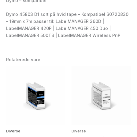
Dymo – Kompatibel
Dymo 45803 D1 sort på hvid tape – Kompatibel S0720830
– 19mm x 7m passer til: LabelMANAGER 360D |
LabelMANAGER 420P | LabelMANAGER 450 Duo |
LabelMANAGER 500TS | LabelMANAGER Wireless PnP
Relaterede varer
Diverse
Diverse