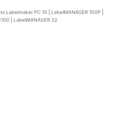
Dymo Labelmaker PC 10 | LabelMANAGER 100P |
210D | LabelMANAGER 22