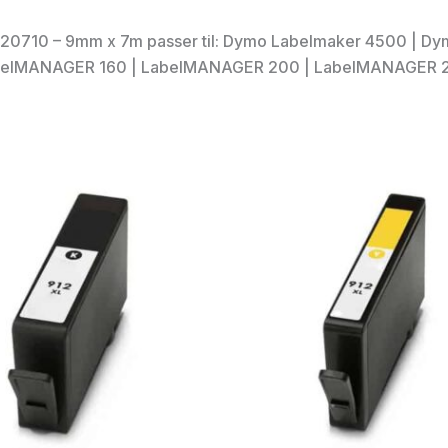
0720710 – 9mm x 7m passer til: Dymo Labelmaker 4500 | 
belMANAGER 160 | LabelMANAGER 200 | LabelMANAGER 