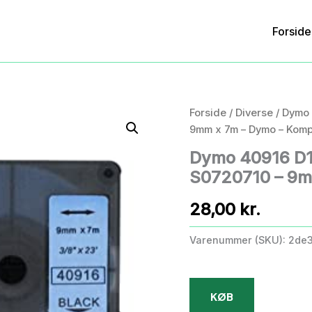
Forside
Forside
/
Diverse
/ Dymo 
9mm x 7m – Dymo – Komp
Dymo 40916 D1 
S0720710 – 9m
28,00
kr.
Varenummer (SKU):
2de
KØB