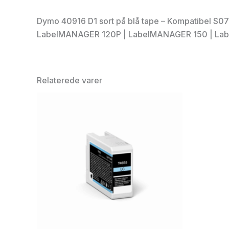
Dymo 40916 D1 sort på blå tape – Kompatibel S
LabelMANAGER 120P | LabelMANAGER 150 | La
Relaterede varer