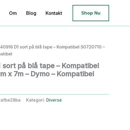
Shop Nu
Om
Blog
Kontakt
40916 D1 sort på blå tape – Kompatibel S0720710 –
atibel
sort på blå tape – Kompatibel
m x 7m – Dymo – Kompatibel
3afbe28ba
Kategori:
Diverse