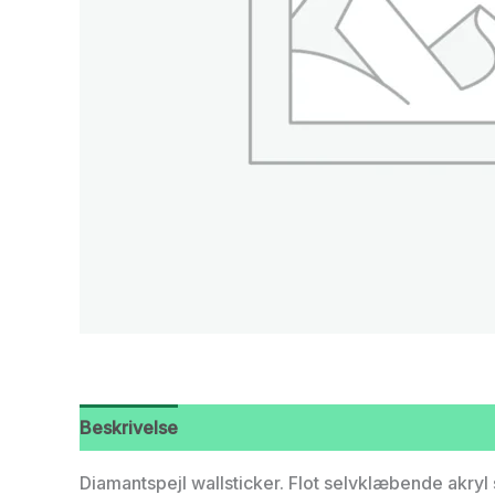
Beskrivelse
Diamantspejl wallsticker. Flot selvklæbende akryl 