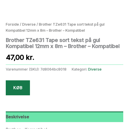
Forside
/
Diverse
/ Brother TZe631 Tape sort tekst på gul
Kompatibel 12mm x 8m – Brother – Kompatibel
Brother TZe631 Tape sort tekst på gul
Kompatibel 12mm x 8m – Brother – Kompatibel
47,00
kr.
Varenummer (SKU):
7d8064bc8018
Kategori:
Diverse
KØB
Beskrivelse