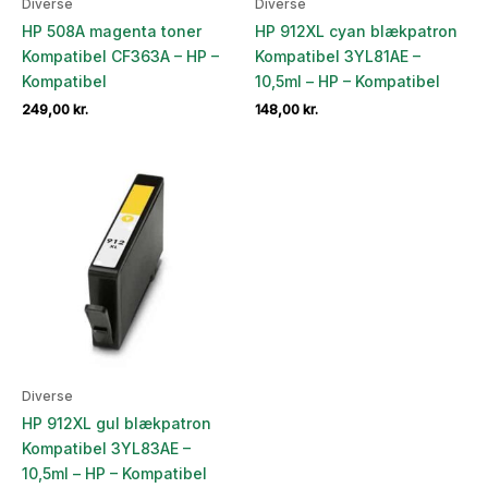
Diverse
Diverse
HP 508A magenta toner
HP 912XL cyan blækpatron
Kompatibel CF363A – HP –
Kompatibel 3YL81AE –
Kompatibel
10,5ml – HP – Kompatibel
249,00
kr.
148,00
kr.
Diverse
HP 912XL gul blækpatron
Kompatibel 3YL83AE –
10,5ml – HP – Kompatibel