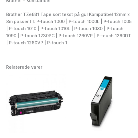
Brother – Kompatibel
Brother TZe631 Tape sort tekst på gul Kompatibel 12mm x
8m passer til: P-touch 1000 | P-touch 1000L | P-touch 1005
| P-touch 1010 | P-touch 1010L | P-touch 1080 | P-touch
1090 | P-touch 1230PC | P-touch 1260VP | P-touch 1280DT
| P-touch 1280VP | P-touch 1
Relaterede varer