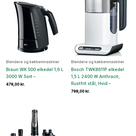
Blendere og køkkenmaskiner
Blendere og køkkenmaskiner
Braun WK 500 elkedel 1,6 L
Bosch TWK8611P elkedel
3000 W Sort –
1,5 L 2400 W Anthracit,
Rustfrit stål, Hvid –
478,00
kr.
798,00
kr.