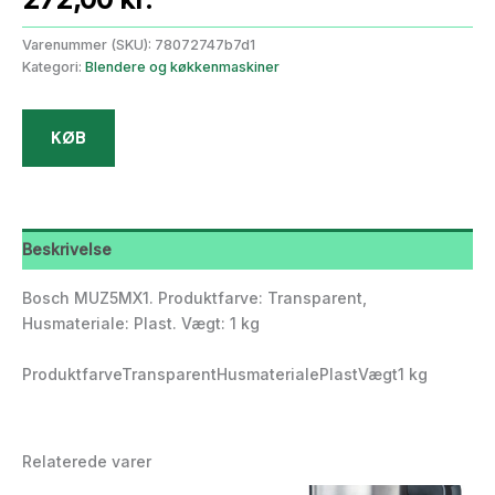
Varenummer (SKU):
78072747b7d1
Kategori:
Blendere og køkkenmaskiner
KØB
Beskrivelse
Bosch MUZ5MX1. Produktfarve: Transparent,
Husmateriale: Plast. Vægt: 1 kg
ProduktfarveTransparentHusmaterialePlastVægt1 kg
Relaterede varer