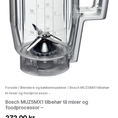
Forside
/
Blendere og køkkenmaskiner
/ Bosch MUZ5MX1 tilbehør
til mixer og foodprocessor –
Bosch MUZ5MX1 tilbehør til mixer og
foodprocessor –
272,00
kr.