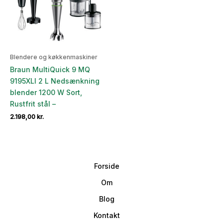
Blendere og køkkenmaskiner
Braun MultiQuick 9 MQ
9195XLI 2 L Nedsænkning
blender 1200 W Sort,
Rustfrit stål –
2.198,00
kr.
Forside
Om
Blog
Kontakt