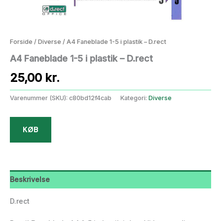
Forside
/
Diverse
/ A4 Faneblade 1-5 i plastik – D.rect
A4 Faneblade 1-5 i plastik – D.rect
25,00
kr.
Varenummer (SKU):
c80bd12f4cab
Kategori:
Diverse
KØB
Beskrivelse
D.rect