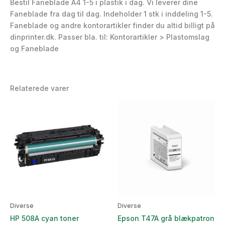
Bestil Faneblade A4 1-5 i plastik i dag. Vi leverer dine
Faneblade fra dag til dag. Indeholder 1 stk i inddeling 1-5.
Faneblade og andre kontorartikler finder du altid billigt på
dinprinter.dk. Passer bla. til: Kontorartikler > Plastomslag
og Faneblade
Relaterede varer
Diverse
Diverse
HP 508A cyan toner
Epson T47A grå blækpatron