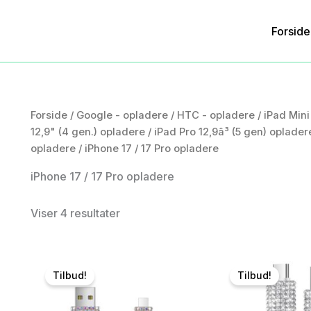
Forside
Forside
/
Google - opladere
/
HTC - opladere
/
iPad Mini
12,9" (4 gen.) opladere
/
iPad Pro 12,9â³ (5 gen) oplader
opladere
/ iPhone 17 / 17 Pro opladere
iPhone 17 / 17 Pro opladere
Viser 4 resultater
Tilbud!
Tilbud!