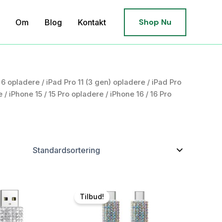
Shop Nu
Om
Blog
Kontakt
 6 opladere
/
iPad Pro 11 (3 gen) opladere
/
iPad Pro
e
/
iPhone 15 / 15 Pro opladere
/
iPhone 16 / 16 Pro
Tilbud!