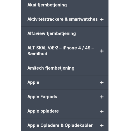
Akai fjernbetjening
+
Aktivitetstrackere & smartwatches
Alfaview fjernbetjening
ALT SKAL VÆK! – iPhone 4 / 4S –
+
Særtilbud
Amitech fjernbetjening
+
Apple
+
Apple Earpods
+
Apple opladere
+
Apple Opladere & Opladekabler