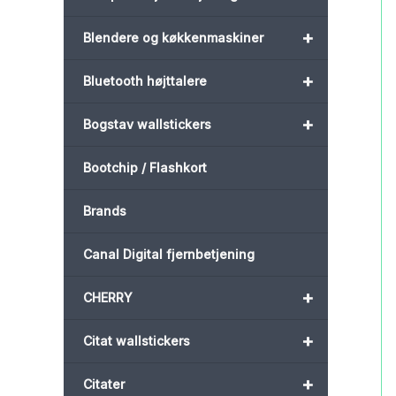
+
Blendere og køkkenmaskiner
+
Bluetooth højttalere
+
Bogstav wallstickers
Bootchip / Flashkort
Brands
Canal Digital fjernbetjening
+
CHERRY
+
Citat wallstickers
+
Citater