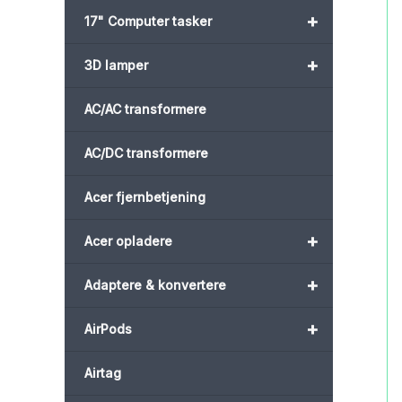
+
17" Computer tasker
+
3D lamper
AC/AC transformere
AC/DC transformere
Acer fjernbetjening
+
Acer opladere
+
Adaptere & konvertere
+
AirPods
Airtag