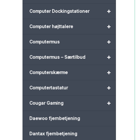
+
Computer Dockingstationer
+
Computer højttalere
+
Computermus
+
Computermus – Særtilbud
+
Computerskærme
+
Computertastatur
+
Cougar Gaming
Daewoo fjernbetjening
Dantax fjernbetjening