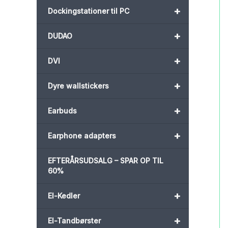
+
Dockingstationer til PC
+
DUDAO
+
DVI
+
Dyre wallstickers
+
Earbuds
+
Earphone adapters
EFTERÅRSUDSALG – SPAR OP TIL
60%
+
El-Kedler
+
El-Tandbørster